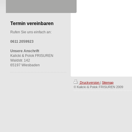
Termin vereinbaren
Rufen Sie uns einfach an:
0611 2059923
Unsere Anschrift
Kalicki & Polok FRISUREN
Waldstr. 142
65197 Wiesbaden
Druckversion
|
Sitemap
© Kalicki & Polok FRISUREN 2009