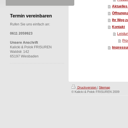
Aktuelles
Öffnungsz
Termin vereinbaren
Ihr Weg z
Rufen Sie uns einfach an:
Kontakt
0611 2059923
Leistu
Pro
Unsere Anschrift
Kalicki & Polok FRISUREN
Impress
Waldstr. 142
65197 Wiesbaden
Druckversion
|
Sitemap
© Kalicki & Polok FRISUREN 2009