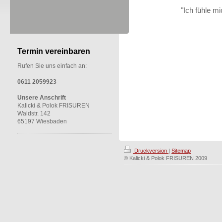
"Ich fühle m
Termin vereinbaren
Rufen Sie uns einfach an:
0611 2059923
Unsere Anschrift
Kalicki & Polok FRISUREN
Waldstr. 142
65197 Wiesbaden
Druckversion
|
Sitemap
© Kalicki & Polok FRISUREN 2009